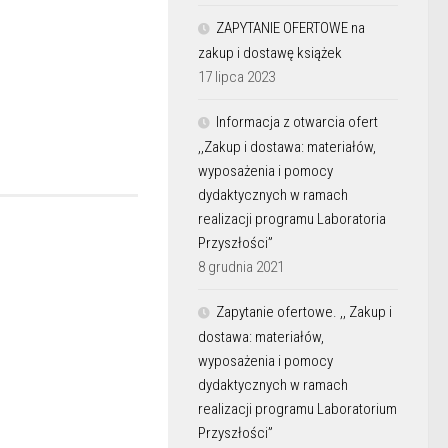
ZAPYTANIE OFERTOWE na
zakup i dostawę książek
17 lipca 2023
Informacja z otwarcia ofert
,,Zakup i dostawa: materiałów,
wyposażenia i pomocy
dydaktycznych w ramach
realizacji programu Laboratoria
Przyszłości”
8 grudnia 2021
Zapytanie ofertowe. ,, Zakup i
dostawa: materiałów,
wyposażenia i pomocy
dydaktycznych w ramach
realizacji programu Laboratorium
Przyszłości”