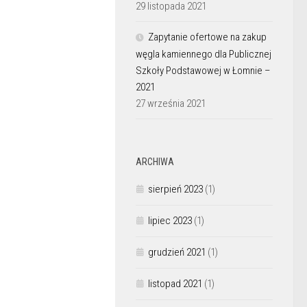
29 listopada 2021
Zapytanie ofertowe na zakup
węgla kamiennego dla Publicznej
Szkoły Podstawowej w Łomnie –
2021
27 września 2021
ARCHIWA
sierpień 2023
(1)
lipiec 2023
(1)
grudzień 2021
(1)
listopad 2021
(1)