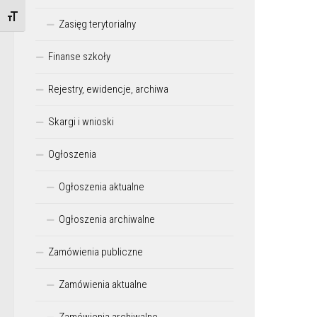
Zmień rozmiar czcionek
Zasięg terytorialny
Finanse szkoły
Rejestry, ewidencje, archiwa
Skargi i wnioski
Ogłoszenia
Ogłoszenia aktualne
Ogłoszenia archiwalne
Zamówienia publiczne
Zamówienia aktualne