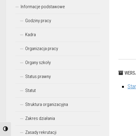
Informacje podstawowe
Godziny pracy
Kadra
Organizacja pracy
Organy szkoły
WERSJ
Status prawny
Sta
Statut
Struktura organizacyjna
Zakres działania
Przełącz wysoki kontrast
Zasady rekrutacji