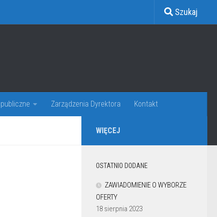
Szukaj
publiczne
Zarządzenia Dyrektora
Kontakt
WIĘCEJ
OSTATNIO DODANE
ZAWIADOMIENIE O WYBORZE
OFERTY
18 sierpnia 2023